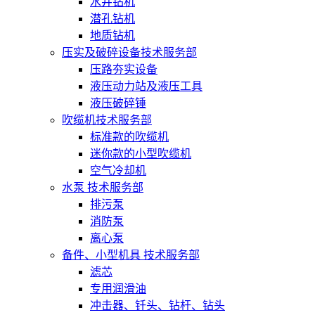
水井钻机
潜孔钻机
地质钻机
压实及破碎设备技术服务部
压路夯实设备
液压动力站及液压工具
液压破碎锤
吹缆机技术服务部
标准款的吹缆机
迷你款的小型吹缆机
空气冷却机
水泵 技术服务部
排污泵
消防泵
离心泵
备件、小型机具 技术服务部
滤芯
专用润滑油
冲击器、钎头、钻杆、钻头