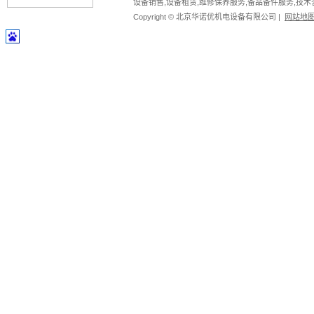
设备销售,设备租赁,维修保养服务,备品备件服务,技术
Copyright © 北京华诺优机电设备有限公司 |
网站地