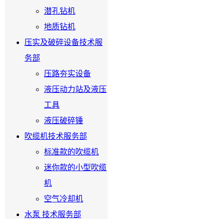
潜孔钻机
地质钻机
压实及破碎设备技术服
务部
压路夯实设备
液压动力站及液压
工具
液压破碎锤
吹缆机技术服务部
标准款的吹缆机
迷你款的小型吹缆
机
空气冷却机
水泵 技术服务部