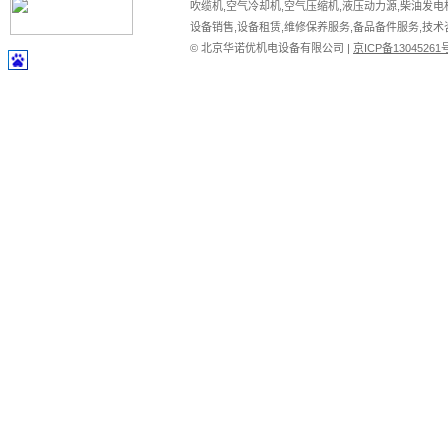
吹缆机,空气冷却机,空气压缩机,液压动力源,柴油发电
设备销售,设备租赁,维修保养服务,备品备件服务,技术
© 北京华诺优机电设备有限公司 |
京ICP备13045261