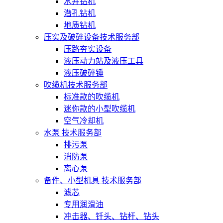
水井钻机
潜孔钻机
地质钻机
压实及破碎设备技术服务部
压路夯实设备
液压动力站及液压工具
液压破碎锤
吹缆机技术服务部
标准款的吹缆机
迷你款的小型吹缆机
空气冷却机
水泵 技术服务部
排污泵
消防泵
离心泵
备件、小型机具 技术服务部
滤芯
专用润滑油
冲击器、钎头、钻杆、钻头